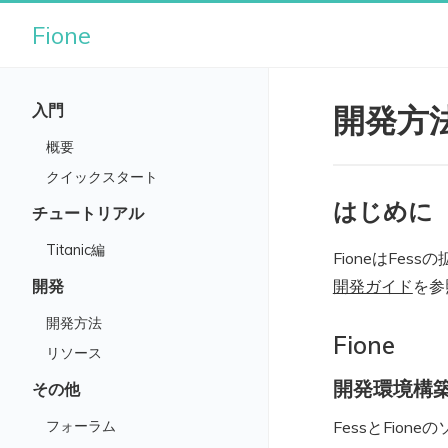
Fione
入門
開発方
概要
クイックスタート
はじめに
チュートリアル
Titanic編
FioneはFe
開発
開発ガイド
を参
開発方法
Fione
リソース
開発環境構
その他
フォーラム
FessとFion