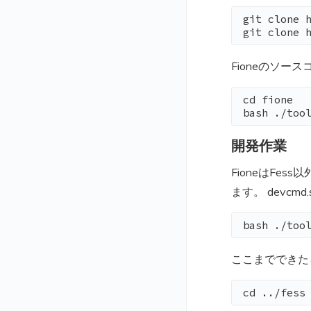
git clone h
git clone 
Fioneのソー
cd fione

bash ./too
開発作業
FioneはFes
ます。 devcm
bash ./too
ここまでできた
cd ../fess