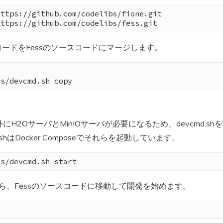
ttps://github.com/codelibs/fione.git

https://github.com/codelibs/fess.git
スコードをFessのソースコードにマージします。
ls/devcmd.sh copy
s以外にH2OサーバとMinIOサーバが必要になるため、devcmd.s
d.shはDocker Composeでそれらを起動しています。
ls/devcmd.sh start
ら、Fessのソースコードに移動して開発を始めます。